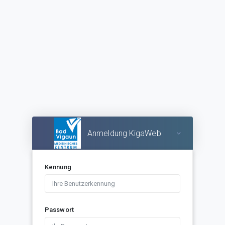
Anmeldung KigaWeb
Kennung
Passwort